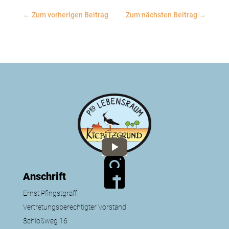
←
Zum vorherigen Beitrag
Zum nächsten Beitrag
→
Anschrift
Ernst Pfingstgräff
Vertretungsberechtigter Vorstand
Schloßweg 16