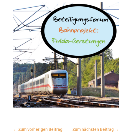
←
Zum vorherigen Beitrag
Zum nächsten Beitrag
→