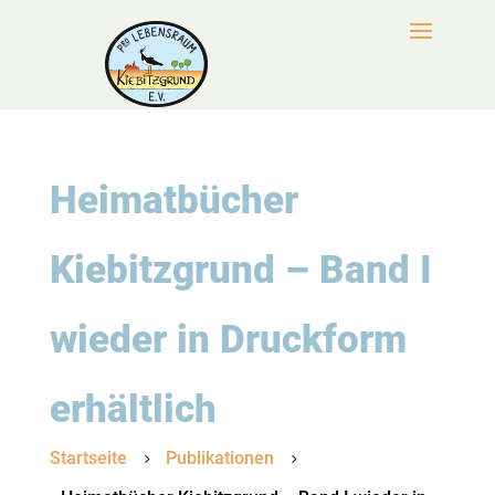
Heimatbücher
Kiebitzgrund – Band I
wieder in Druckform
erhältlich
Startseite
Publikationen
5
5