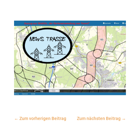
←
Zum vorherigen Beitrag
Zum nächsten Beitrag
→