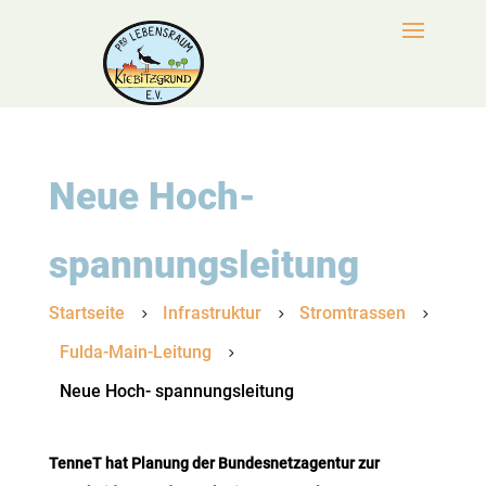
Neue Hoch-
spannungsleitung
Startseite
Infrastruktur
Stromtrassen
5
5
5
Fulda-Main-Leitung
5
Neue Hoch- spannungsleitung
TenneT hat Planung der Bundesnetzagentur zur