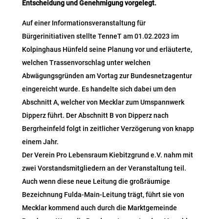
Entscheidung und Genehmigung vorgelegt.
Auf einer Informationsveranstaltung für
Bürgerinitiativen stellte TenneT am 01.02.2023 im
Kolpinghaus Hünfeld seine Planung vor und erläuterte,
welchen Trassenvorschlag unter welchen
Abwägungsgründen am Vortag zur Bundesnetzagentur
eingereicht wurde. Es handelte sich dabei um den
Abschnitt A, welcher von Mecklar zum Umspannwerk
Dipperz führt. Der Abschnitt B von Dipperz nach
Bergrheinfeld folgt in zeitlicher Verzögerung von knapp
einem Jahr.
Der Verein Pro Lebensraum Kiebitzgrund e.V. nahm mit
zwei Vorstandsmitgliedern an der Veranstaltung teil.
Auch wenn diese neue Leitung die großräumige
Bezeichnung Fulda-Main-Leitung trägt, führt sie von
Mecklar kommend auch durch die Marktgemeinde