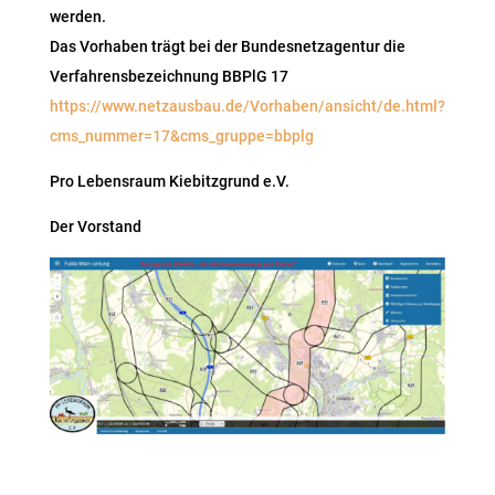
werden.
Das Vorhaben trägt bei der Bundesnetzagentur die
Verfahrensbezeichnung BBPlG 17
https://www.netzausbau.de/Vorhaben/ansicht/de.html?
cms_nummer=17&cms_gruppe=bbplg
Pro Lebensraum Kiebitzgrund e.V.
Der Vorstand