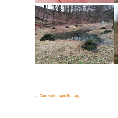
←
Zum vorherigen Beitrag