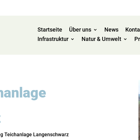
Startseite
Über uns
News
Konta
Infrastruktur
Natur & Umwelt
Pr
hanlage
z
ng Teichanlage Langenschwarz