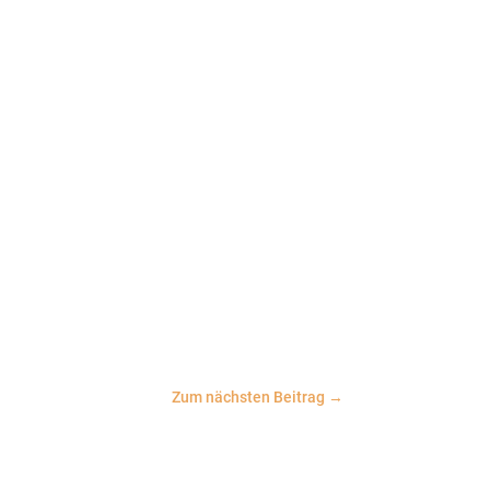
Zum nächsten Beitrag
→