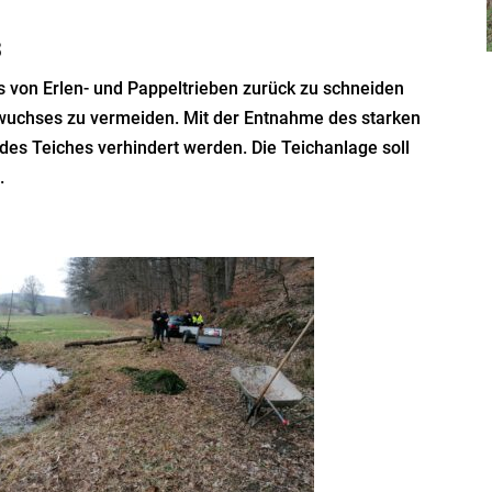
3
s von Erlen- und Pappeltrieben zurück zu schneiden
wuchses zu vermeiden. Mit der Entnahme des starken
s Teiches verhindert werden. Die Teichanlage soll
.